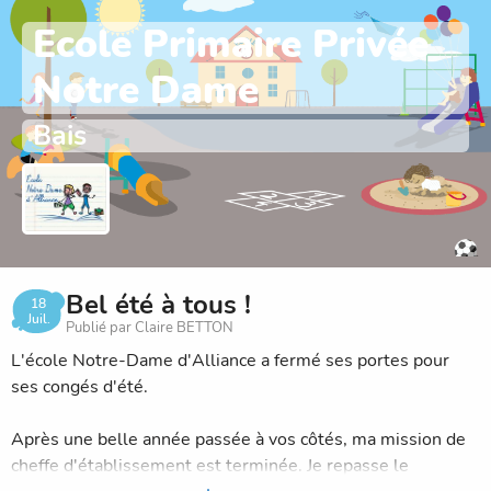
Ecole Primaire Privée
Notre Dame
Bais
Bel été à tous !
18
Juil.
Publié par Claire BETTON
L'école Notre-Dame d'Alliance a fermé ses portes pour
ses congés d'été.
Après une belle année passée à vos côtés, ma mission de
cheffe d'établissement est terminée. Je repasse le