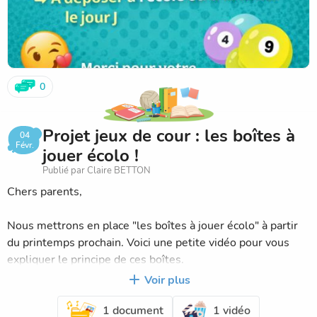
0
Projet jeux de cour : les boîtes à
04
Févr.
jouer écolo !
Publié par Claire BETTON
Chers parents,
Nous mettrons en place "les boîtes à jouer écolo" à partir
du printemps prochain. Voici une petite vidéo pour vous
expliquer le principe de ces boîtes.
Voir plus
Les objectifs sont nombreux : développer la créativité
1 document
1 vidéo
naturelle des enfants, apprentissage par le jeu