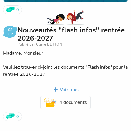
0
Nouveautés "flash infos" rentrée
08
Juin
2026-2027
Publié par Claire BETTON
Madame, Monsieur,
Veuillez trouver ci-joint les documents "Flash infos" pour la
rentrée 2026-2027.
4 nouveautés pour la rentrée prochaine :
Voir plus
1- Changement calendrier scolaire 2026-2027
4 documents
2- Changement horaires école 2026-2027
3- Changement tarification contribution scolaire 2026-
2027
0
4- Changement fonctionnement étude 2026-2027