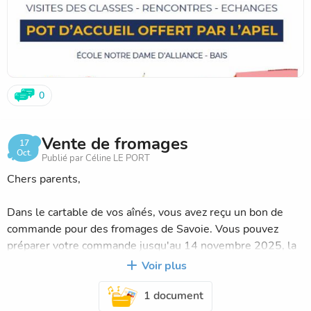
0
Vente de fromages
17
Oct.
Publié par Céline LE PORT
Chers parents,
Dans le cartable de vos aînés, vous avez reçu un bon de
commande pour des fromages de Savoie. Vous pouvez
préparer votre commande jusqu'au 14 novembre 2025, la
livraison aura lieu le jeudi 11 décembre. N'hésitez pas à en
Voir plus
faire profiter famille, voisins, collègues et amis...
1 document